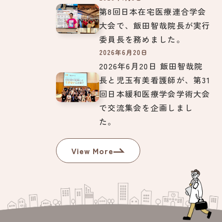
第8回日本在宅医療連合学会
大会で、飯田智哉院長が実行
委員長を務めました。
2026年6月20日
2026年6月20日 飯田智哉院
長と児玉有美看護師が、第31
回日本緩和医療学会学術大会
で交流集会を企画しまし
た。
View More