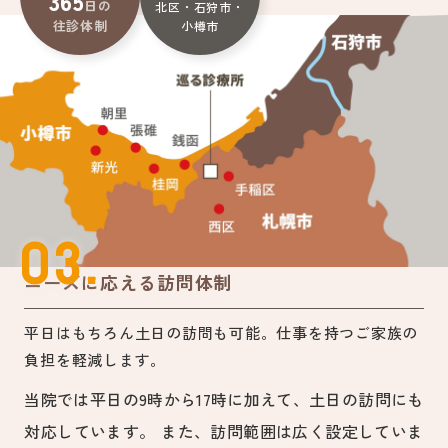
365
日の
北区・石狩市・
往診体制
小樽市
03.
ニーズに応える訪問体制
平日はもちろん土日の訪問も可能。仕事を持つご家族の
負担を軽減します。
当院では平日の9時から17時に加えて、土日の訪問にも
対応しています。 また、訪問範囲は広く設定していま