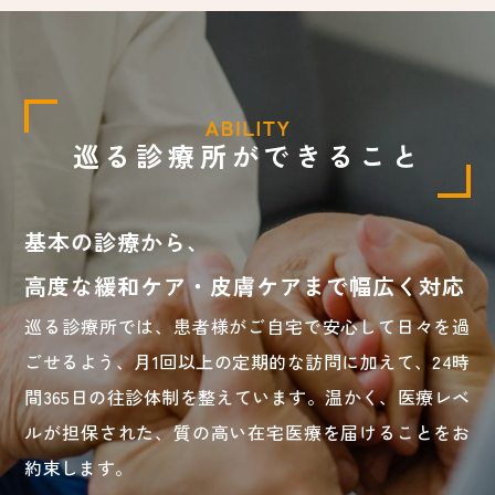
巡る診療所ができること
基本の診療から、
高度な緩和ケア・皮膚ケアまで幅広く対応
巡る診療所では、患者様がご自宅で安心して日々を過
ごせるよう、月1回以上の定期的な訪問に加えて、24時
間365日の往診体制を整えています。温かく、医療レベ
ルが担保された、質の高い在宅医療を届けることをお
約束します。