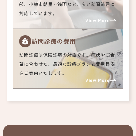
部、小樽市朝里～銭函など、広い訪問範囲に
対応しています。
View More
訪問診療の費用
訪問診療は保険診療の対象です。病状やご希
望に合わせた、最適な診療プランと費用目安
をご案内いたします。
View More