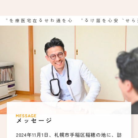
心を通わせる在宅医療を。
想いを巡らせ、安心を届ける。
メッセージ
2024年11月1日、札幌市手稲区稲穂の地に、訪