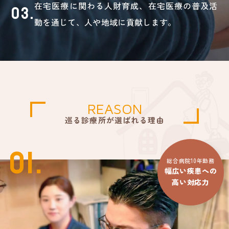
03.
在宅医療に関わる人財育成、在宅医療の普及活
動を通じて、人や地域に貢献します。
REASON
巡る診療所が選ばれる理由
01.
総合病院10年勤務
幅広い疾患への
高い対応力