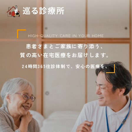
HIGH-QUALITY CARE IN YOUR HOME
患者さまとご家族に寄り添う、
質の高い在宅医療をお届けします。
24時間365往診体制で、安心の医療を。