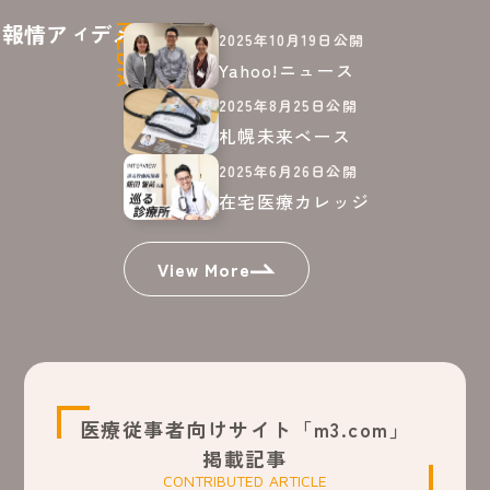
メディア情報
2025年10月19日公開
Yahoo!ニュース
2025年8月25日公開
札幌未来ベース
2025年6月26日公開
在宅医療カレッジ
View More
医療従事者向けサイト「m3.com」
掲載記事
CONTRIBUTED ARTICLE