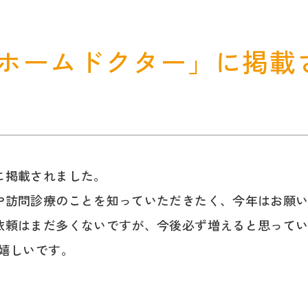
ホームドクター」に掲載
に掲載されました。
や訪問診療のことを知っていただきたく、今年はお願
依頼はまだ多くないですが、今後必ず増えると思って
嬉しいです。