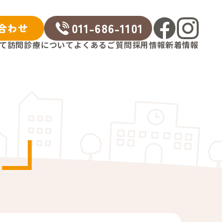
011-686-1101
合わせ
て
訪問診療について
よくあるご質問
採用情報
新着情報
医師募集
職員募集