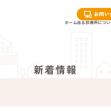
お問い
ホーム
巡る診療所につい
新着情報