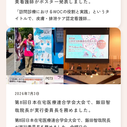
美看護師がポスター発表しました。
「訪問診療におけるWOCの役割と実践」というタ
イトルで、皮膚・排泄ケア認定看護師...
2026年7月3日
第8回日本在宅医療連合学会大会で、飯田智
哉院長が実行委員長を務めました。
第8回日本在宅医療連合学会大会で、飯田智哉院長
が実行委員長を務めました。金曜日の...