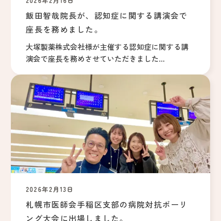
2026年2月16日
飯田智哉院長が、認知症に関する講演会で
座長を務めました。
大塚製薬株式会社様が主催する認知症に関する講
演会で座長を務めさせていただきました...
2026年2月13日
札幌市医師会手稲区支部の病院対抗ボーリ
ング大会に出場しました。