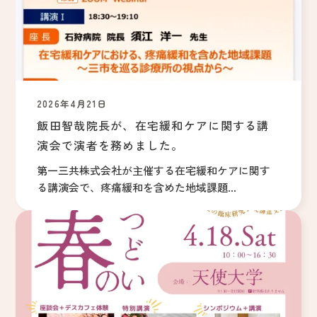
2026年4月21日
飯田智哉院長が、在宅緩和ケアに関する講
演会で演者を務めました。
第一三共株式会社が主催する在宅緩和ケアに関す
る講演会で、疼痛緩和を含めた地域課題...