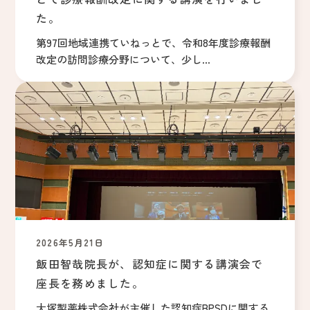
た。
第97回地域連携ていねっとで、令和8年度診療報酬
改定の訪問診療分野について、少し...
2026年5月21日
飯田智哉院長が、認知症に関する講演会で
座長を務めました。
大塚製薬株式会社が主催した認知症BPSDに関する