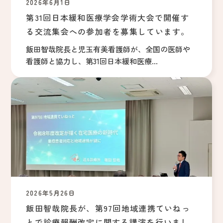
2026年6月1日
第31回日本緩和医療学会学術大会で開催す
る交流集会への参加者を募集しています。
飯田智哉院長と児玉有美看護師が、全国の医師や
看護師と協力し、第31回日本緩和医療...
2026年5月26日
飯田智哉院長が、第97回地域連携ていねっ
とで診療報酬改定に関する講演を行いまし