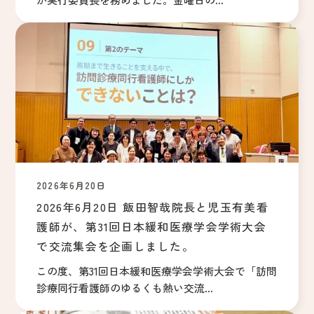
2026年6月20日
2026年6月20日 飯田智哉院長と児玉有美看
護師が、第31回日本緩和医療学会学術大会
で交流集会を企画しました。
この度、第31回日本緩和医療学会学術大会で「訪問
診療同行看護師のゆるくも熱い交流...