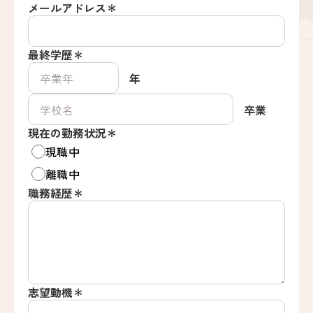
メールアドレス＊
最終学歴＊
年
卒業
現在の勤務状況＊
現職中
離職中
職務経歴＊
志望動機＊