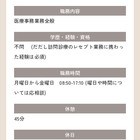
職務内容
医療事務業務全般
学歴・経験・資格
不問 (だだし訪問診療のレセプト業務に携わっ
た経験は必須)
職務時間
月曜日から金曜日 08:50-17:10 (曜日や時間につ
いては応相談)
休憩
45分
休日