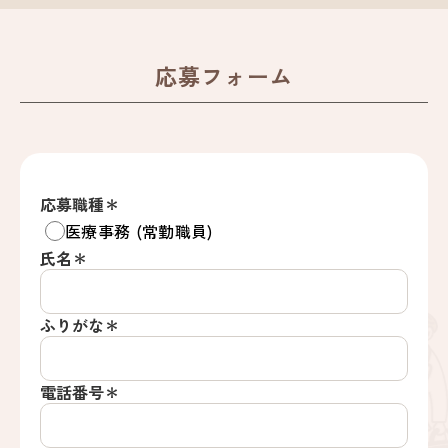
応募フォーム
応募職種＊
医療事務 (常勤職員)
氏名＊
ふりがな＊
電話番号＊