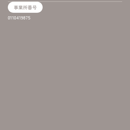
事業所番号
0110419875